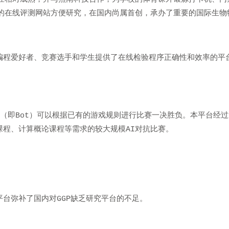
的在线评测网站方便研究，在国内尚属首创，承办了重要的国际生物
编程爱好者、竞赛选手和学生提供了在线检验程序正确性和效率的平台。
的AI（即Bot）可以根据已有的游戏规则进行比赛一决胜负。本平台
课程、计算概论课程等需求的较大规模AI对抗比赛。
简称，该平台弥补了国内对GGP缺乏研究平台的不足。