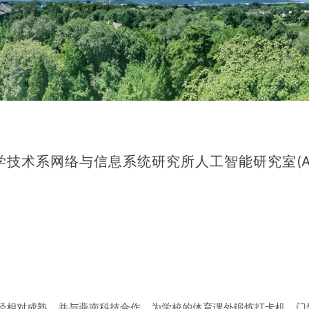
学技术系网络与信息系统研究所人工智能研究室
(
经相对成熟，并与燕南科技合作，为学校的体育课外锻炼打卡机、门