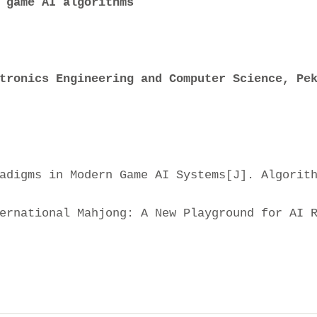
 game AI algorithms
tronics Engineering and Computer Science, Pek
adigms in Modern Game AI Systems[J]. Algorit
ernational Mahjong: A New Playground for AI 