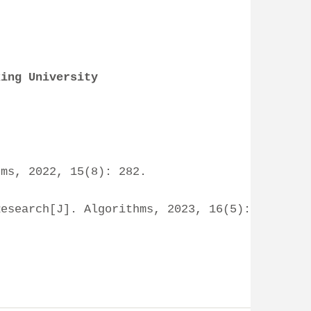
ing University
hms, 2022, 15(8): 282.
Research[J]. Algorithms, 2023, 16(5):