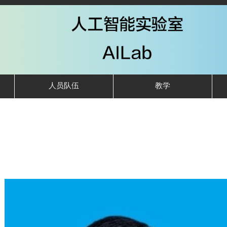
人员队伍
教学